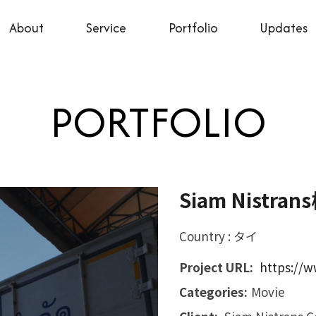
About
Service
Portfolio
Updates
Siam Nistran
Country : タイ
Project URL:
https://w
Categories:
Movie