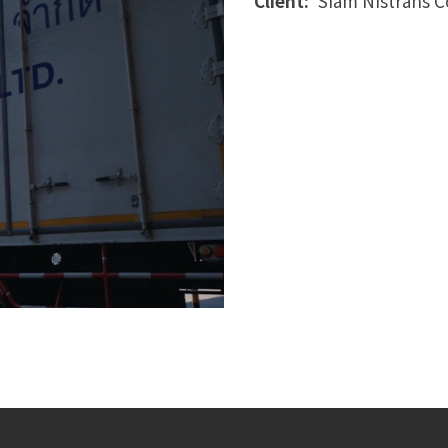
Client:
Siam Nistrans Co