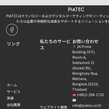
PIATEC
PIATECはテクノロジーおよびデジタルマーケティングのリーディ
たちは企業の持続的な成長をサポートするソリューションを
私たちのサービ
お問い合わせ
リンク
24 Prime
ス
Building 10 Fl,
Room A,
Sukhumvit 21
(Asoke) Rd.,
Klongtoey-Nua,
Wattana,
Bangkok 10110,
ホーム
Thailand
サービス
(+66)2-258-1720
実績
会社概要
info@piatec.co.th
ウェブサイト開発