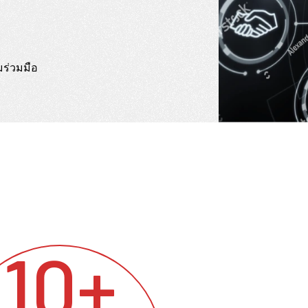
มร่วมมือ
10+