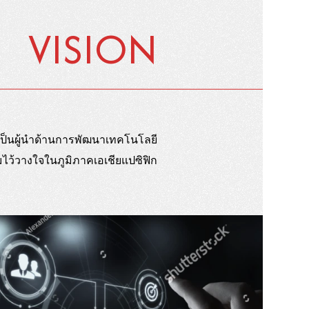
VISION
่จะเป็นผู้นำด้านการพัฒนาเทคโนโลยี
ามไว้วางใจในภูมิภาคเอเชียแปซิฟิก