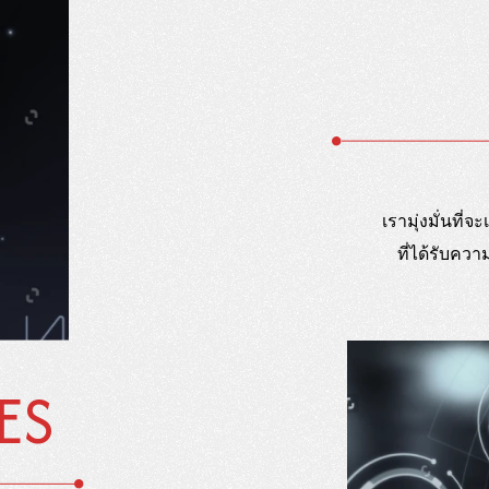
เรามุ่งมั่นที
ที่ได้รับคว
ES