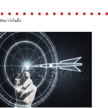
ลมาร์เก็ตติ้ง