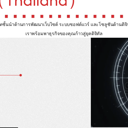
ชั้นนำด้านการพัฒนาเว็บไซต์ ระบบซอฟต์แวร์ และโซลูชันด้านดิจิทั
เราพร้อมพาธุรกิจของคุณก้าวสู่ยุคดิจิทัล