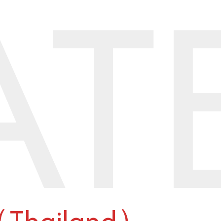
AT
（Thailand）