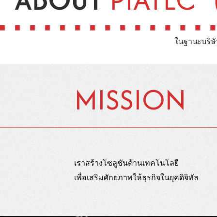
ในฐานะบริษัท
MISSION
เราสร้างโซลูชันด้านเทคโนโลยี
เพื่อเสริมศักยภาพให้ธุรกิจในยุคดิจิทัล