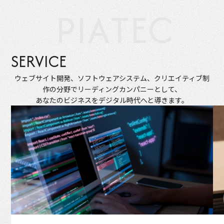
P
I
A
T
E
C
SERVICE
ウェブサイト開発、ソフトウェアシステム、クリエイティブ制
作の分野でリーディングカンパニーとして、
あなたのビジネスをデジタル時代へと導きます。