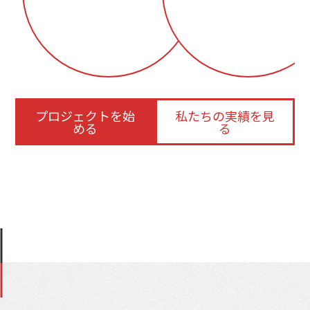
プロジェクトを始
私たちの実績を見
める
る