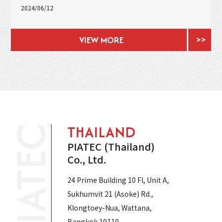
2024/06/12
VIEW MORE
THAILAND
PIATEC (Thailand)
Co., Ltd.
24 Prime Building 10 Fl, Unit A,
Sukhumvit 21 (Asoke) Rd.,
Klongtoey-Nua, Wattana,
Bangkok 10110