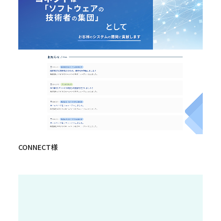
CONNECT様