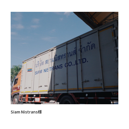
Siam Nistrans様