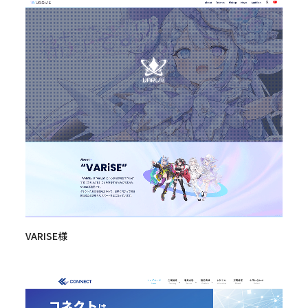
VARISE様