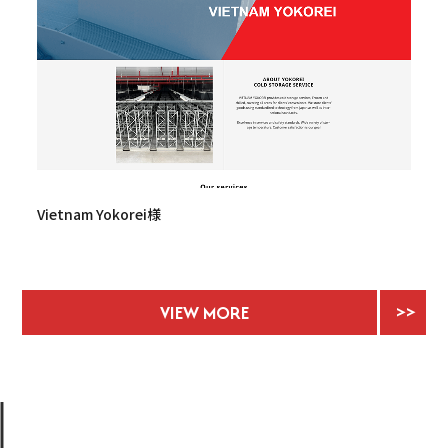
Vietnam Yokorei様
VIEW MORE