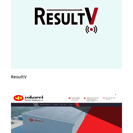
ResultV